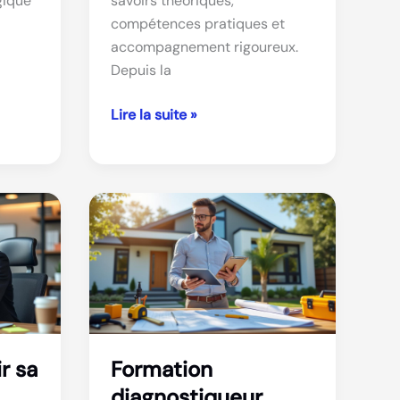
gique
savoirs théoriques,
compétences pratiques et
accompagnement rigoureux.
Depuis la
Quels
Lire la suite »
sont
les
critères
pour
réussir
une
formation
de
moniteur
éducateur
r sa
Formation
diagnostiqueur