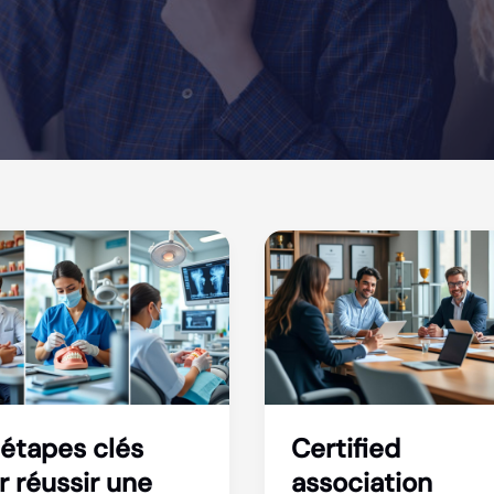
 étapes clés
Certified
r réussir une
association