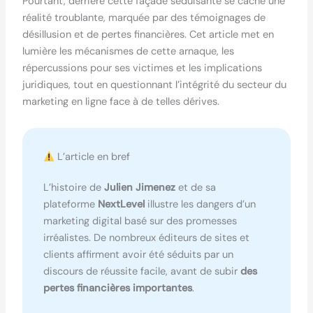
Pourtant, derrière cette façade séduisante se cache une
réalité troublante, marquée par des témoignages de
désillusion et de pertes financières. Cet article met en
lumière les mécanismes de cette arnaque, les
répercussions pour ses victimes et les implications
juridiques, tout en questionnant l’intégrité du secteur du
marketing en ligne face à de telles dérives.
L’article en bref
L’histoire de
Julien Jimenez
et de sa
plateforme
NextLevel
illustre les dangers d’un
marketing digital basé sur des promesses
irréalistes. De nombreux éditeurs de sites et
clients affirment avoir été séduits par un
discours de réussite facile, avant de subir
des
pertes financières importantes
.