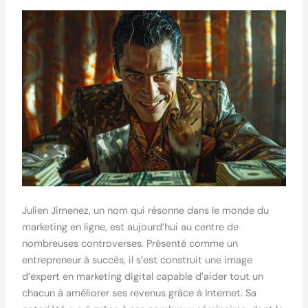
Julien Jimenez, un nom qui résonne dans le monde du
marketing en ligne, est aujourd’hui au centre de
nombreuses controverses. Présenté comme un
entrepreneur à succès, il s’est construit une image
d’expert en marketing digital capable d’aider tout un
chacun à améliorer ses revenus grâce à Internet. Sa