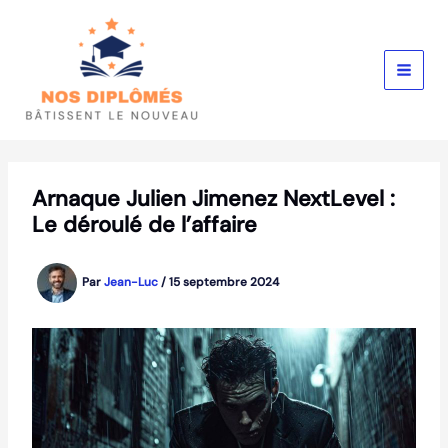
Aller
au
contenu
Arnaque Julien Jimenez NextLevel :
Le déroulé de l’affaire
Par
Jean-Luc
/
15 septembre 2024