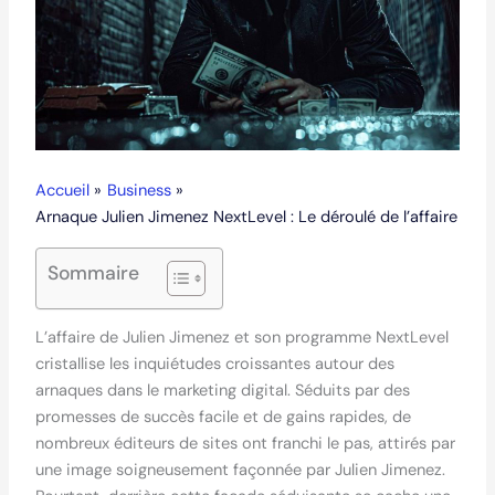
Accueil
Business
Arnaque Julien Jimenez NextLevel : Le déroulé de l’affaire
Sommaire
L’affaire de Julien Jimenez et son programme NextLevel
cristallise les inquiétudes croissantes autour des
arnaques dans le marketing digital. Séduits par des
promesses de succès facile et de gains rapides, de
nombreux éditeurs de sites ont franchi le pas, attirés par
une image soigneusement façonnée par Julien Jimenez.