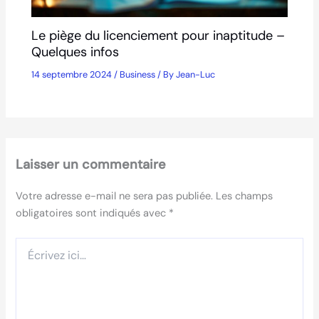
Le piège du licenciement pour inaptitude –
Quelques infos
14 septembre 2024
/
Business
/ By
Jean-Luc
Laisser un commentaire
Votre adresse e-mail ne sera pas publiée.
Les champs
obligatoires sont indiqués avec
*
Écrivez
ici…