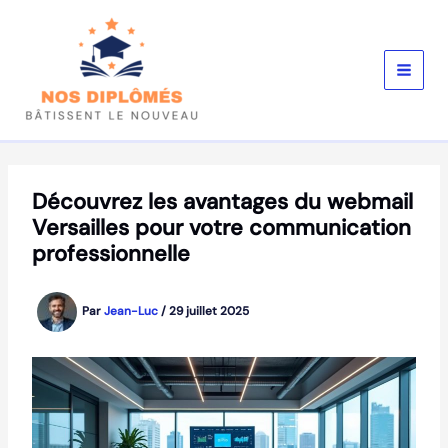
Aller
au
contenu
Découvrez les avantages du webmail
Versailles pour votre communication
professionnelle
Par
Jean-Luc
/
29 juillet 2025