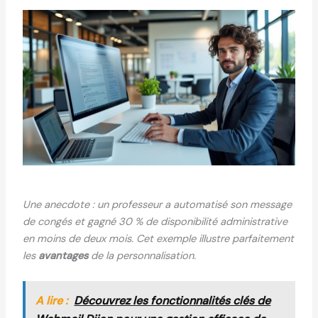
Une anecdote : un professeur a automatisé son message
de congés et gagné 30 % de disponibilité administrative
en moins de deux mois. Cet exemple illustre parfaitement
les
avantages
de la personnalisation.
A lire :
Découvrez les fonctionnalités clés de