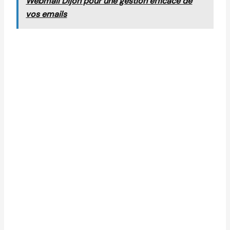
Webmail Dijon pour une gestion efficace de
vos emails