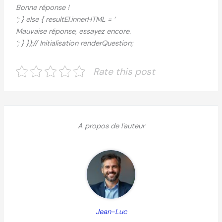
Bonne réponse !
‘; } else { resultEl.innerHTML = ‘
Mauvaise réponse, essayez encore.
‘; } });// Initialisation renderQuestion;
Rate this post
A propos de l'auteur
Jean-Luc