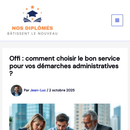
Aller
au
contenu
Offi : comment choisir le bon service
pour vos démarches administratives
?
Par
Jean-Luc
/
2 octobre 2025