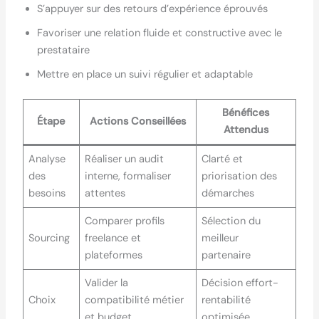
S’appuyer sur des retours d’expérience éprouvés
Favoriser une relation fluide et constructive avec le
prestataire
Mettre en place un suivi régulier et adaptable
Bénéfices
Étape
Actions Conseillées
Attendus
Analyse
Réaliser un audit
Clarté et
des
interne, formaliser
priorisation des
besoins
attentes
démarches
Comparer profils
Sélection du
Sourcing
freelance et
meilleur
plateformes
partenaire
Valider la
Décision effort-
Choix
compatibilité métier
rentabilité
et budget
optimisée