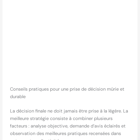
Conseils pratiques pour une prise de décision mûrie et
durable
La décision finale ne doit jamais être prise à la légère. La
meilleure stratégie consiste à combiner plusieurs
facteurs : analyse objective, demande d’avis éclairés et
observation des meilleures pratiques recensées dans