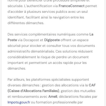
norme pour bénéficier d’une procédure simplifiée et
sécurisée. L’authentification via
FranceConnect
permet
d’accéder à plusieurs services publics avec un seul
identifiant, facilitant ainsi la navigation entre les
différentes démarches.
Des services complémentaires numériques comme
La
Poste
via Docapost et
Digiposte
offrent un espace
sécurisé pour stocker et consulter tous vos documents
administratifs dématérialisés. Ces solutions réduisent
considérablement le risque de perdre un document
important et permettent un accès rapide pour les
démarches.
Par ailleurs, les plateformes spécialisées supportent
diverses démarches : gestion des allocations via la
CAF
(Caisse d’Allocations Familiales)
, gestion des mutuelles
et remboursements avec
Ameli
, déclarations fiscales par
Impots.gouv.fr
ou formation professionnelle par