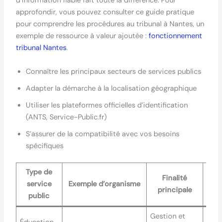
d’information fiable fait toute la différence. Pour
approfondir, vous pouvez consulter ce guide pratique
pour comprendre les procédures au tribunal à Nantes, un
exemple de ressource à valeur ajoutée :
fonctionnement
tribunal Nantes
.
Connaître les principaux secteurs de services publics
Adapter la démarche à la localisation géographique
Utiliser les plateformes officielles d’identification
(ANTS, Service-Public.fr)
S’assurer de la compatibilité avec vos besoins
spécifiques
Type de
Finalité
service
Exemple d’organisme
A
principale
public
Gestion et