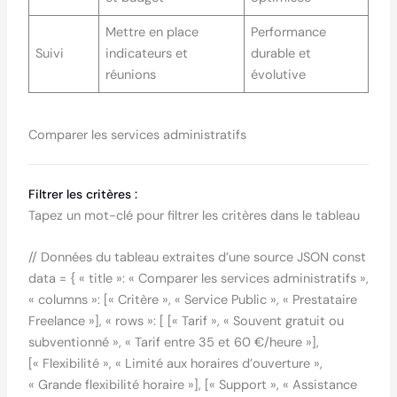
Mettre en place
Performance
Suivi
indicateurs et
durable et
réunions
évolutive
Comparer les services administratifs
Filtrer les critères :
Tapez un mot-clé pour filtrer les critères dans le tableau
// Données du tableau extraites d’une source JSON const
data = { « title »: « Comparer les services administratifs »,
« columns »: [« Critère », « Service Public », « Prestataire
Freelance »], « rows »: [ [« Tarif », « Souvent gratuit ou
subventionné », « Tarif entre 35 et 60 €/heure »],
[« Flexibilité », « Limité aux horaires d’ouverture »,
« Grande flexibilité horaire »], [« Support », « Assistance