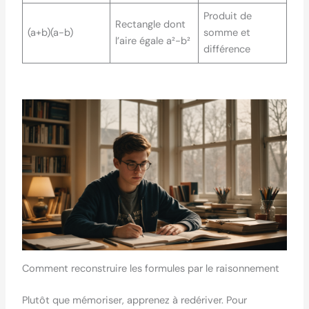
Produit de
Rectangle dont
(a+b)(a-b)
somme et
l’aire égale a²-b²
différence
Comment reconstruire les formules par le raisonnement
Plutôt que mémoriser, apprenez à redériver. Pour