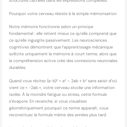
structures cachées dans les expressions complexes.
Pourquoi votre cerveau résiste à la simple mémorisation
Notre mémoire fonctionne selon un principe
fondamental : elle retient mieux ce qu’elle comprend que
ce qu’elle ingurgite passivement. Les neurosciences
cognitives démontrent que l’apprentissage mécanique
sollicite uniquement la mémoire à court terme, alors que
la compréhension active crée des connexions neuronales
durables.
Quand vous récitez (a-b)² = a² – 2ab + b² sans saisir d’où
vient ce « -2ab », votre cerveau stocke une information
isolée. À la moindre fatigue ou stress, cette formule
s’évapore. En revanche, si vous visualisez
géométriquement pourquoi ce terme apparaît, vous
reconstituez la formule même des années plus tard.