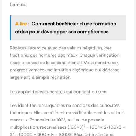
formule.
A lire :
Comment bénéficier d’une formation
afdas pour développer ses compétences
Répétez l’exercice avec des valeurs négatives, des
fractions, des nombres décimaux. Chaque vérification
réussie consolide le schéma mental. Vous construisez
progressivement une intuition algébrique qui dépasse
largement la simple récitation.
Les applications concrètes qui donnent du sens
Les identités remarquables ne sont pas des curiosités
théoriques. Elles accélèrent considérablement les calculs
mentaux. Pour calculer 103², au lieu de poser la
multiplication, reconnaissez (100+3)² = 100² + 2×100×3 +
3² = 10000 + 600 + 9 = 10609. Résultat instantané.