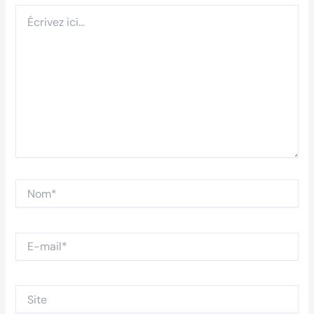
Écrivez
ici…
Nom*
E-
mail*
Site