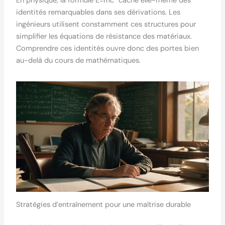
En physique, la formule E=mc² cache elle-même des
identités remarquables dans ses dérivations. Les
ingénieurs utilisent constamment ces structures pour
simplifier les équations de résistance des matériaux.
Comprendre ces identités ouvre donc des portes bien
au-delà du cours de mathématiques.
Stratégies d’entraînement pour une maîtrise durable