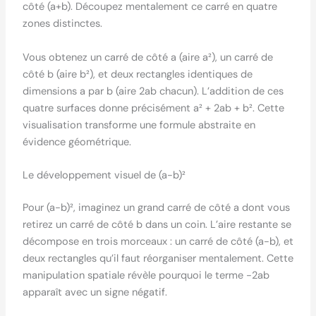
côté (a+b). Découpez mentalement ce carré en quatre
zones distinctes.
Vous obtenez un carré de côté a (aire a²), un carré de
côté b (aire b²), et deux rectangles identiques de
dimensions a par b (aire 2ab chacun). L’addition de ces
quatre surfaces donne précisément a² + 2ab + b². Cette
visualisation transforme une formule abstraite en
évidence géométrique.
Le développement visuel de (a-b)²
Pour (a-b)², imaginez un grand carré de côté a dont vous
retirez un carré de côté b dans un coin. L’aire restante se
décompose en trois morceaux : un carré de côté (a-b), et
deux rectangles qu’il faut réorganiser mentalement. Cette
manipulation spatiale révèle pourquoi le terme -2ab
apparaît avec un signe négatif.