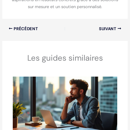
sur mesure et un soutien personnalisé.
PRÉCÉDENT
SUIVANT
Les guides similaires