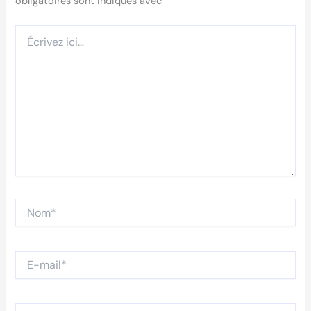
obligatoires sont indiqués avec
*
Écrivez
ici…
Nom*
E-
mail*
Site