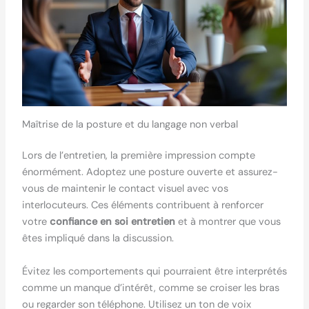
Maîtrise de la posture et du langage non verbal
Lors de l’entretien, la première impression compte
énormément. Adoptez une posture ouverte et assurez-
vous de maintenir le contact visuel avec vos
interlocuteurs. Ces éléments contribuent à renforcer
votre
confiance en soi entretien
et à montrer que vous
êtes impliqué dans la discussion.
Évitez les comportements qui pourraient être interprétés
comme un manque d’intérêt, comme se croiser les bras
ou regarder son téléphone. Utilisez un ton de voix