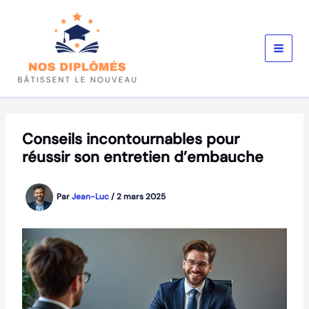
Aller
au
contenu
Conseils incontournables pour
réussir son entretien d’embauche
Par
Jean-Luc
/
2 mars 2025