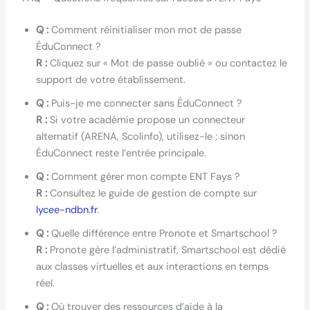
Q :
Comment réinitialiser mon mot de passe
ÉduConnect ?
R :
Cliquez sur « Mot de passe oublié » ou contactez le
support de votre établissement.
Q :
Puis-je me connecter sans ÉduConnect ?
R :
Si votre académie propose un connecteur
alternatif (ARENA, Scolinfo), utilisez-le ; sinon
ÉduConnect reste l’entrée principale.
Q :
Comment gérer mon compte ENT Fays ?
R :
Consultez le guide de gestion de compte sur
lycee-ndbn.fr
.
Q :
Quelle différence entre Pronote et Smartschool ?
R :
Pronote gère l’administratif, Smartschool est dédié
aux classes virtuelles et aux interactions en temps
réel.
Q :
Où trouver des ressources d’aide à la