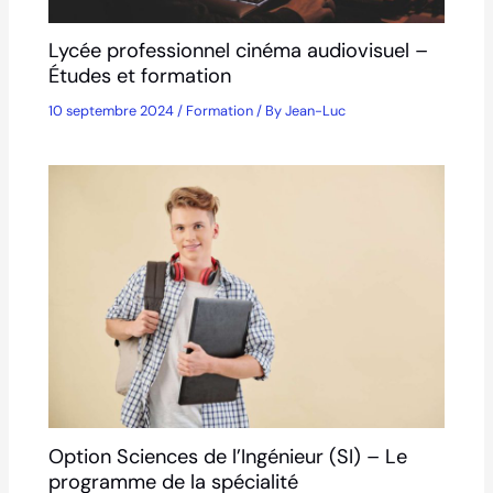
Lycée professionnel cinéma audiovisuel –
Études et formation
10 septembre 2024
/
Formation
/ By
Jean-Luc
Option Sciences de l’Ingénieur (SI) – Le
programme de la spécialité