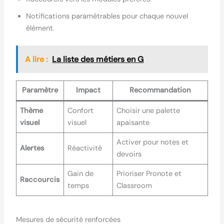
Notifications paramétrables pour chaque nouvel
élément.
A lire :
La liste des métiers en G
Paramètre
Impact
Recommandation
Thème
Confort
Choisir une palette
visuel
visuel
apaisante
Activer pour notes et
Alertes
Réactivité
devoirs
Gain de
Prioriser Pronote et
Raccourcis
temps
Classroom
Mesures de sécurité renforcées