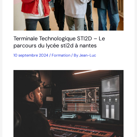
Terminale Technologique STI2D – Le
parcours du lycée sti2d à nantes
10 septembre 2024
/
Formation
/ By
Jean-Luc