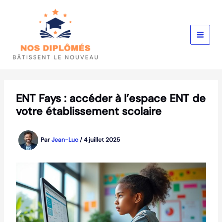
Aller
au
contenu
ENT Fays : accéder à l’espace ENT de
votre établissement scolaire
Par
Jean-Luc
/
4 juillet 2025