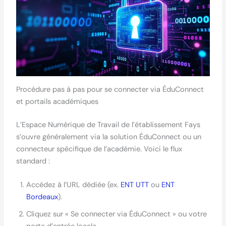
Procédure pas à pas pour se connecter via ÉduConnect
et portails académiques
L’Espace Numérique de Travail de l’établissement Fays
s’ouvre généralement via la solution ÉduConnect ou un
connecteur spécifique de l’académie. Voici le flux
standard :
Accédez à l’URL dédiée (ex.
ENT UTT
ou
ENT
Bordeaux
).
Cliquez sur « Se connecter via ÉduConnect » ou votre