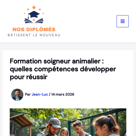
Aller
au
contenu
Formation soigneur animalier :
quelles compétences développer
pour réussir
Par
Jean-Luc
/
14 mars 2026