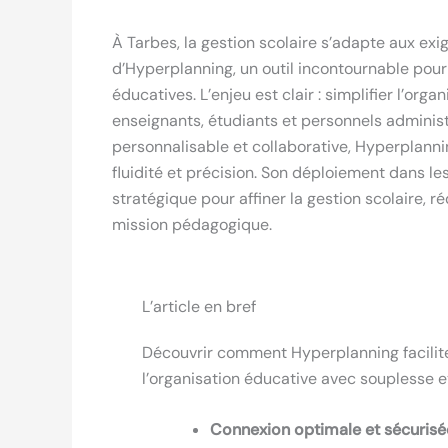
À Tarbes, la gestion scolaire s’adapte aux ex
d’Hyperplanning, un outil incontournable pou
éducatives. L’enjeu est clair : simplifier l’or
enseignants, étudiants et personnels administr
personnalisable et collaborative, Hyperplanni
fluidité et précision. Son déploiement dans l
stratégique pour affiner la gestion scolaire, r
mission pédagogique.
L’article en bref
Découvrir comment Hyperplanning facilite 
l’organisation éducative avec souplesse et 
Connexion optimale et sécurisée