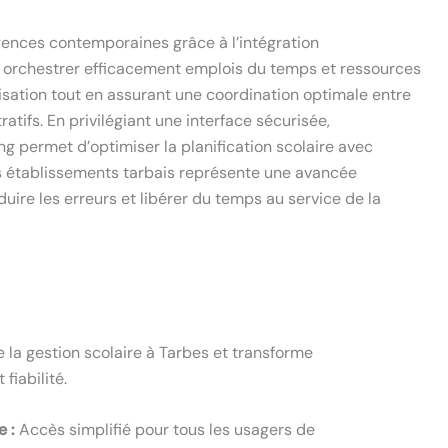
igences contemporaines grâce à l’intégration
r orchestrer efficacement emplois du temps et ressources
ganisation tout en assurant une coordination optimale entre
atifs. En privilégiant une interface sécurisée,
ng permet d’optimiser la planification scolaire avec
es établissements tarbais représente une avancée
éduire les erreurs et libérer du temps au service de la
la gestion scolaire à Tarbes et transforme
fiabilité.
 :
Accès simplifié pour tous les usagers de