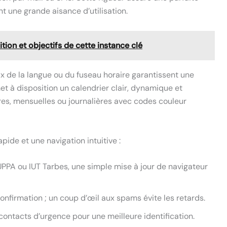
t une grande aisance d’utilisation.
ition et objectifs de cette instance clé
x de la langue ou du fuseau horaire garantissent une
t à disposition un calendrier clair, dynamique et
es, mensuelles ou journalières avec codes couleur
pide et une navigation intuitive :
 UPPA ou IUT Tarbes, une simple mise à jour de navigateur
onfirmation ; un coup d’œil aux spams évite les retards.
 contacts d’urgence pour une meilleure identification.