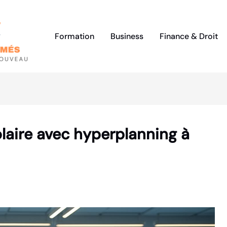
Formation
Business
Finance & Droit
olaire avec hyperplanning à