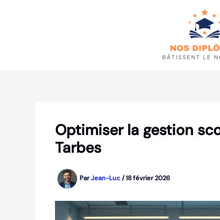
Aller
au
contenu
Optimiser la gestion sc
Tarbes
Par
Jean-Luc
/
18 février 2026