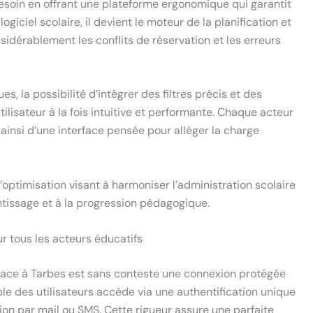
soin en offrant une plateforme ergonomique qui garantit
ogiciel scolaire, il devient le moteur de la planification et
sidérablement les conflits de réservation et les erreurs
es, la possibilité d’intégrer des filtres précis et des
ilisateur à la fois intuitive et performante. Chaque acteur
 ainsi d’une interface pensée pour alléger la charge
optimisation visant à harmoniser l’administration scolaire
entissage et à la progression pédagogique.
r tous les acteurs éducatifs
icace à Tarbes est sans conteste une connexion protégée
le des utilisateurs accède via une authentification unique
ion par mail ou SMS. Cette rigueur assure une parfaite