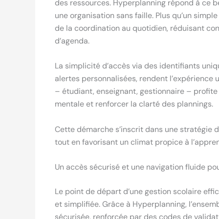
des ressources. Hyperplanning répond à ce be
une organisation sans faille. Plus qu’un simple l
de la coordination au quotidien, réduisant con
d’agenda.
La simplicité d’accès via des identifiants uniqu
alertes personnalisées, rendent l’expérience ut
– étudiant, enseignant, gestionnaire – profite
mentale et renforcer la clarté des plannings.
Cette démarche s’inscrit dans une stratégie d’
tout en favorisant un climat propice à l’appr
Un accès sécurisé et une navigation fluide pou
Le point de départ d’une gestion scolaire eff
et simplifiée. Grâce à Hyperplanning, l’ensemb
sécurisée, renforcée par des codes de validat