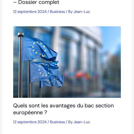
– Dossier complet
12 septembre 2024
/
Business
/ By
Jean-Luc
Quels sont les avantages du bac section
européenne ?
12 septembre 2024
/
Business
/ By
Jean-Luc