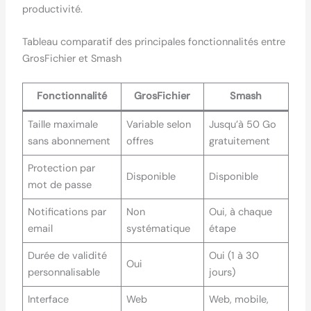
productivité.
Tableau comparatif des principales fonctionnalités entre
GrosFichier et Smash
Fonctionnalité
GrosFichier
Smash
Taille maximale
Variable selon
Jusqu’à 50 Go
sans abonnement
offres
gratuitement
Protection par
Disponible
Disponible
mot de passe
Notifications par
Non
Oui, à chaque
email
systématique
étape
Durée de validité
Oui (1 à 30
Oui
personnalisable
jours)
Interface
Web
Web, mobile,