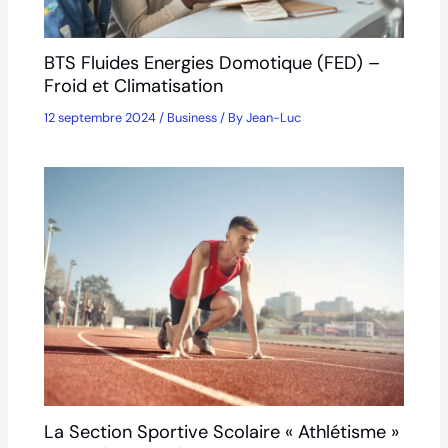
BTS Fluides Energies Domotique (FED) –
Froid et Climatisation
12 septembre 2024
/
Business
/ By
Jean-Luc
La Section Sportive Scolaire « Athlétisme »