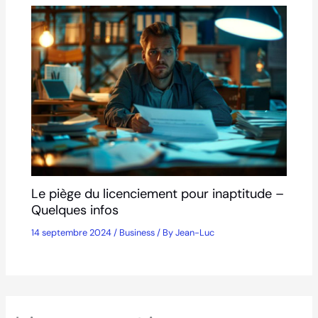
Le piège du licenciement pour inaptitude –
Quelques infos
14 septembre 2024
/
Business
/ By
Jean-Luc