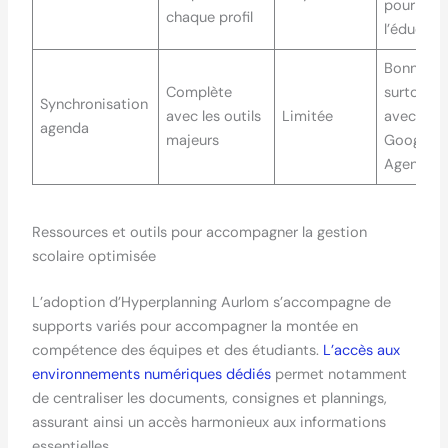
pour
chaque profil
l’éducati
Bonne,
Complète
surtout
Synchronisation
avec les outils
Limitée
avec
agenda
majeurs
Google
Agenda
Ressources et outils pour accompagner la gestion
scolaire optimisée
L’adoption d’Hyperplanning Aurlom s’accompagne de
supports variés pour accompagner la montée en
compétence des équipes et des étudiants.
L’accès aux
environnements numériques dédiés
permet notamment
de centraliser les documents, consignes et plannings,
assurant ainsi un accès harmonieux aux informations
essentielles.