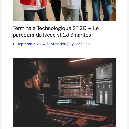
Terminale Technologique STI2D – Le
parcours du lycée sti2d à nantes
10 septembre 2024
/
Formation
/ By
Jean-Luc