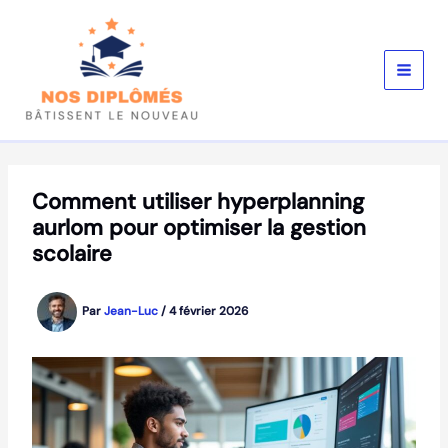
Aller
au
contenu
Comment utiliser hyperplanning
aurlom pour optimiser la gestion
scolaire
Par
Jean-Luc
/
4 février 2026