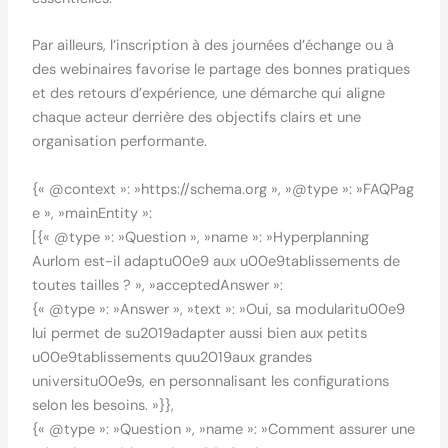
Par ailleurs, l’inscription à des journées d’échange ou à
des webinaires favorise le partage des bonnes pratiques
et des retours d’expérience, une démarche qui aligne
chaque acteur derrière des objectifs clairs et une
organisation performante.
{« @context »: »https://schema.org », »@type »: »FAQPag
e », »mainEntity »:
[{« @type »: »Question », »name »: »Hyperplanning
Aurlom est-il adaptu00e9 aux u00e9tablissements de
toutes tailles ? », »acceptedAnswer »:
{« @type »: »Answer », »text »: »Oui, sa modularitu00e9
lui permet de su2019adapter aussi bien aux petits
u00e9tablissements quu2019aux grandes
universitu00e9s, en personnalisant les configurations
selon les besoins. »}},
{« @type »: »Question », »name »: »Comment assurer une