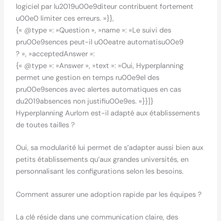
logiciel par lu2019u00e9diteur contribuent fortement
u00e0 limiter ces erreurs. »}},
{« @type »: »Question », »name »: »Le suivi des
pru00e9sences peut-il u00eatre automatisu00e9
? », »acceptedAnswer »:
{« @type »: »Answer », »text »: »Oui, Hyperplanning
permet une gestion en temps ru00e9el des
pru00e9sences avec alertes automatiques en cas
du2019absences non justifiu00e9es. »}}]}
Hyperplanning Aurlom est-il adapté aux établissements
de toutes tailles ?
Oui, sa modularité lui permet de s’adapter aussi bien aux
petits établissements qu’aux grandes universités, en
personnalisant les configurations selon les besoins.
Comment assurer une adoption rapide par les équipes ?
La clé réside dans une communication claire, des