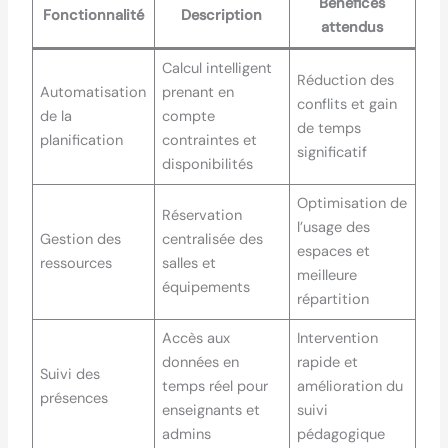
Bénéfices
Fonctionnalité
Description
attendus
Calcul intelligent
Réduction des
Automatisation
prenant en
conflits et gain
de la
compte
de temps
planification
contraintes et
significatif
disponibilités
Optimisation de
Réservation
l’usage des
Gestion des
centralisée des
espaces et
ressources
salles et
meilleure
équipements
répartition
Accès aux
Intervention
données en
rapide et
Suivi des
temps réel pour
amélioration du
présences
enseignants et
suivi
admins
pédagogique