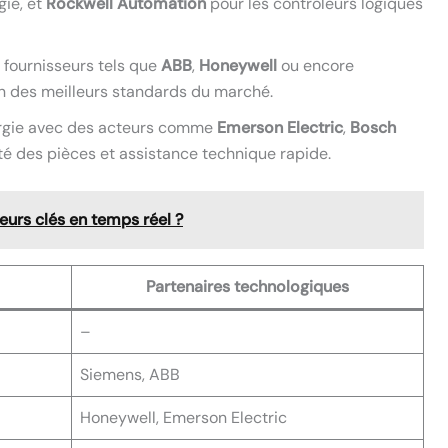
gie, et
Rockwell Automation
pour les contrôleurs logiques
 fournisseurs tels que
ABB
,
Honeywell
ou encore
on des meilleurs standards du marché.
nergie avec des acteurs comme
Emerson Electric
,
Bosch
ité des pièces et assistance technique rapide.
teurs clés en temps réel ?
Partenaires technologiques
–
Siemens, ABB
Honeywell, Emerson Electric