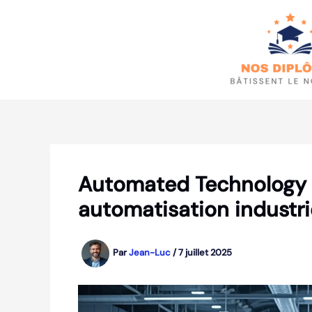
Aller
au
contenu
Automated Technology G
automatisation industri
Par
Jean-Luc
/
7 juillet 2025