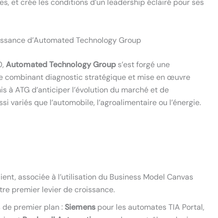
 et crée les conditions d’un leadership éclairé pour ses
roissance d’Automated Technology Group
0,
Automated Technology Group
s’est forgé une
e combinant diagnostic stratégique et mise en œuvre
is à ATG d’anticiper l’évolution du marché et de
i variés que l’automobile, l’agroalimentaire ou l’énergie.
nt, associée à l’utilisation du Business Model Canvas
votre premier levier de croissance.
 de premier plan :
Siemens
pour les automates TIA Portal,