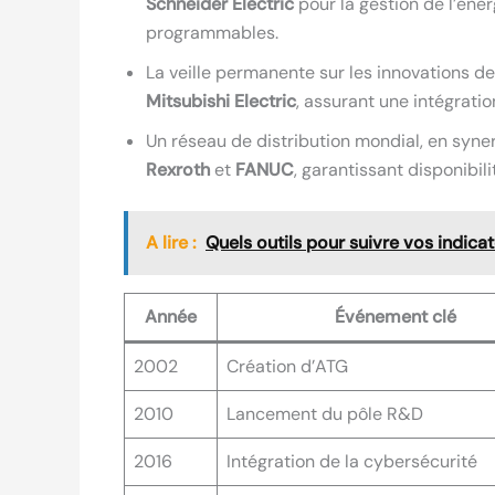
Schneider Electric
pour la gestion de l’éner
programmables.
La veille permanente sur les innovations de
Mitsubishi Electric
, assurant une intégrati
Un réseau de distribution mondial, en sy
Rexroth
et
FANUC
, garantissant disponibil
A lire :
Quels outils pour suivre vos indica
Année
Événement clé
2002
Création d’ATG
2010
Lancement du pôle R&D
2016
Intégration de la cybersécurité