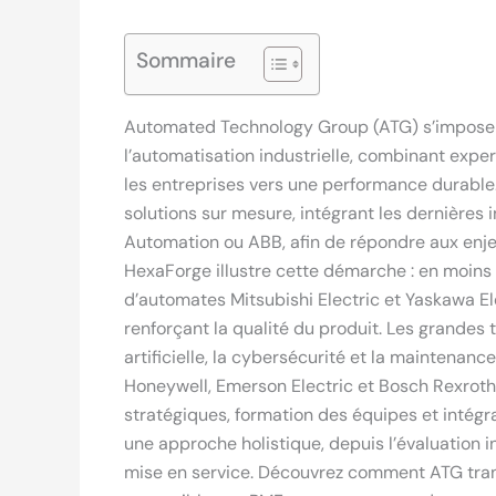
Sommaire
Automated Technology Group (ATG) s’impose 
l’automatisation industrielle, combinant expe
les entreprises vers une performance durable.
solutions sur mesure, intégrant les dernières 
Automation ou ABB, afin de répondre aux enjeu
HexaForge illustre cette démarche : en moins
d’automates Mitsubishi Electric et Yaskawa Ele
renforçant la qualité du produit. Les grandes 
artificielle, la cybersécurité et la maintenan
Honeywell, Emerson Electric et Bosch Rexroth
stratégiques, formation des équipes et intégr
une approche holistique, depuis l’évaluation i
mise en service. Découvrez comment ATG trans