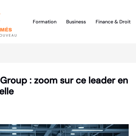
Formation
Business
Finance & Droit
roup : zoom sur ce leader en
elle