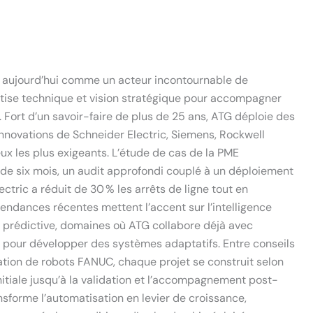
aujourd’hui comme un acteur incontournable de
rtise technique et vision stratégique pour accompagner
 Fort d’un savoir-faire de plus de 25 ans, ATG déploie des
innovations de Schneider Electric, Siemens, Rockwell
x les plus exigeants. L’étude de cas de la PME
 de six mois, un audit approfondi couplé à un déploiement
ctric a réduit de 30 % les arrêts de ligne tout en
tendances récentes mettent l’accent sur l’intelligence
ce prédictive, domaines où ATG collabore déjà avec
 pour développer des systèmes adaptatifs. Entre conseils
ation de robots FANUC, chaque projet se construit selon
nitiale jusqu’à la validation et l’accompagnement post-
forme l’automatisation en levier de croissance,