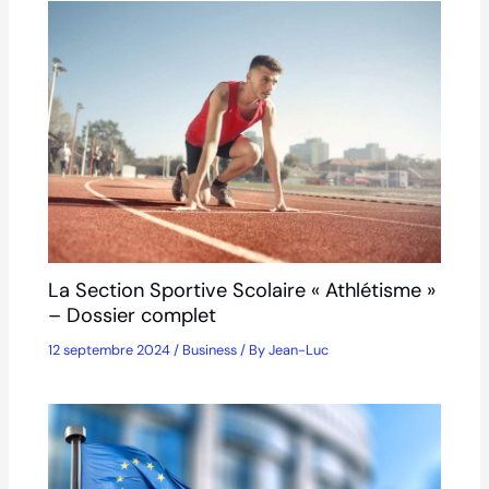
La Section Sportive Scolaire « Athlétisme »
– Dossier complet
12 septembre 2024
/
Business
/ By
Jean-Luc