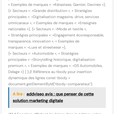
« Exemples de marques »: »Kérastase, Garnier, Davines »},
{« Secteurs »: »Grande distribution », « Stratégies
principales »: »Digitalisation magasins, drive, services
omnicanaux », « Exemples de marques »: »Enseignes
nationales »}, {« Secteurs »: »Mode et textile »,
« Stratégies principales »: »Engagement écoresponsable,
transparence, innovation », « Exemples de
marques »: »Luxe et streetwear »},
{« Secteurs »: »Automobile », « Stratégies
principales »: »Storytelling historique, digitalisation
premium », « Exemples de marques »: »DS Automobiles,
Delage »} ] };// Référence au tbody pour insertion
dynamique des lignes const tbody =
document.getElementById(‘tbody-comparateur’);
A lire :
addviseo avis : que penser de cette
solution marketing digitale