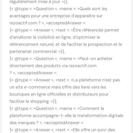
régulièrement mise à jour. »}},
{« @type »: »Question », »name »: »Quels sont les
avantages pour une entreprise d’apparaître sur
rezoactif.com ? », »acceptedAnswer »:
{« @type »: »Answer », »text »: »Être référencée permet
d’améliorer la visibilité en ligne, d’optimiser le
référencement naturel, et de faciliter la prospection et le
partenariat commercial. »}},
{« @type »: »Question », »name »: »Peut-on acheter
directement des produits via rezoactif.com
? », »acceptedAnswer »:
{« @type »: »Answer », »text »: »La plateforme n’est pas
un site e-commerce mais offre des liens vers les
boutiques en ligne officielles et distributeurs pour
faciliter le shopping. »}},
{« @type »: »Question », »name »: »Comment la
plateforme accompagne-t-elle la transformation digitale
des marques ? », »acceptedAnswer »:
{« @type »: »Answer », »text »: »Elle offre un suivi des