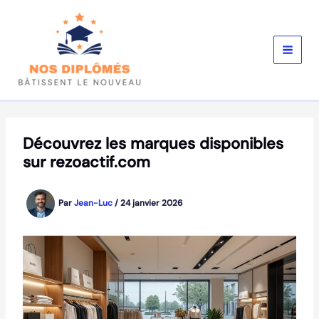
Aller
au
contenu
Découvrez les marques disponibles
sur rezoactif.com
Par
Jean-Luc
/
24 janvier 2026