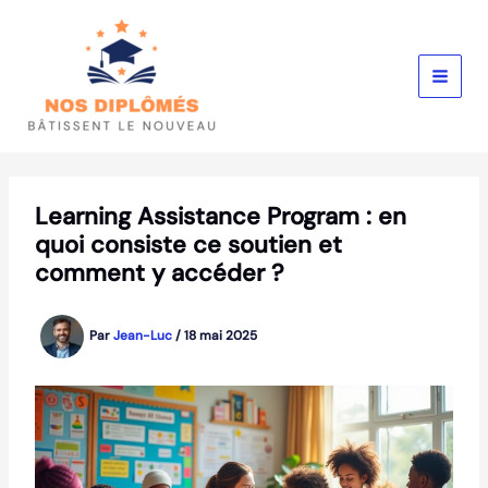
Aller
au
contenu
Learning Assistance Program : en
quoi consiste ce soutien et
comment y accéder ?
Par
Jean-Luc
/
18 mai 2025