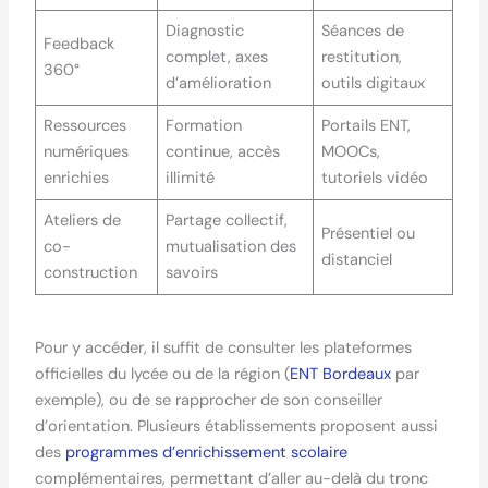
Diagnostic
Séances de
Feedback
complet, axes
restitution,
360°
d’amélioration
outils digitaux
Ressources
Formation
Portails ENT,
numériques
continue, accès
MOOCs,
enrichies
illimité
tutoriels vidéo
Ateliers de
Partage collectif,
Présentiel ou
co-
mutualisation des
distanciel
construction
savoirs
Pour y accéder, il suffit de consulter les plateformes
officielles du lycée ou de la région (
ENT Bordeaux
par
exemple), ou de se rapprocher de son conseiller
d’orientation. Plusieurs établissements proposent aussi
des
programmes d’enrichissement scolaire
complémentaires, permettant d’aller au-delà du tronc