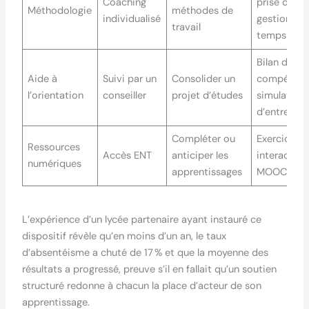
Coaching
prise de no
Méthodologie
méthodes de
individualisé
gestion du
travail
temps
Bilan de
Aide à
Suivi par un
Consolider un
compétenc
l’orientation
conseiller
projet d’études
simulation
d’entretien
Compléter ou
Exercices
Ressources
Accès ENT
anticiper les
interactifs,
numériques
apprentissages
MOOCs
L’expérience d’un lycée partenaire ayant instauré ce
dispositif révèle qu’en moins d’un an, le taux
d’absentéisme a chuté de 17 % et que la moyenne des
résultats a progressé, preuve s’il en fallait qu’un soutien
structuré redonne à chacun la place d’acteur de son
apprentissage.