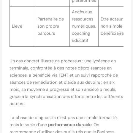
plateformes
Accès aux
Partenaire de
ressources
Être acteur, et
Élève
son propre
numériques,
non simple
parcours
coaching
bénéficiaire
éducatif
Un cas concret illustre ce processus : une lycéenne en
terminale, confrontée à des notes décroissantes en
sciences, a bénéficié via l’ENT et un suivi rapproché de
séances de remédiation et d’aide aux devoirs ; en six
mois, sa moyenne a progressé et son anxiété a reculé,
grâce à la synchronisation des efforts entre les différents
acteurs.
La phase de diagnostic n’est pas une simple formalité,
mais le socle d’une
performance durable
. On
recommande d’utiliser des outils tels que le Business