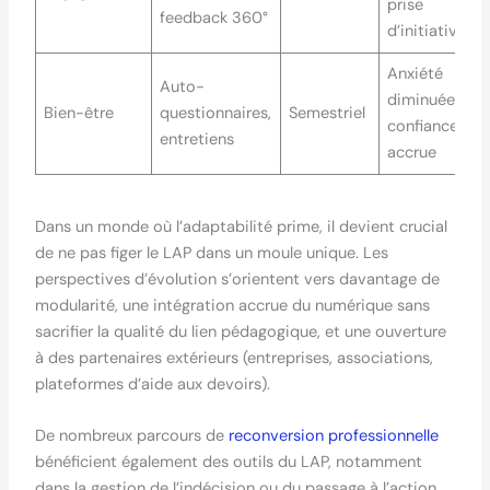
prise
feedback 360°
d’initiative
Anxiété
Auto-
diminuée,
Bien-être
questionnaires,
Semestriel
confiance
entretiens
accrue
Dans un monde où l’adaptabilité prime, il devient crucial
de ne pas figer le LAP dans un moule unique. Les
perspectives d’évolution s’orientent vers davantage de
modularité, une intégration accrue du numérique sans
sacrifier la qualité du lien pédagogique, et une ouverture
à des partenaires extérieurs (entreprises, associations,
plateformes d’aide aux devoirs).
De nombreux parcours de
reconversion professionnelle
bénéficient également des outils du LAP, notamment
dans la gestion de l’indécision ou du passage à l’action.