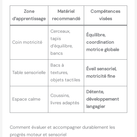
Zone
Matériel
Compétences
d’apprentissage
recommandé
visées
Cerceaux,
Équilibre,
tapis
Coin motricité
coordination
d’équilibre,
motrice globale
bancs
Bacs à
Éveil sensoriel,
Table sensorielle
textures,
motricité fine
objets tactiles
Détente,
Coussins,
Espace calme
développement
livres adaptés
langagier
Comment évaluer et accompagner durablement les
progrès moteur et sensoriel