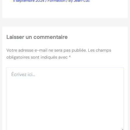
11 septembre 2024
/
Formation
/ By
Jean-Luc
Laisser un commentaire
Votre adresse e-mail ne sera pas publiée.
Les champs
obligatoires sont indiqués avec
*
Écrivez
ici…