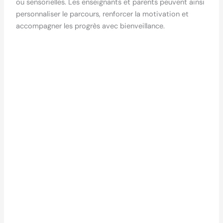
ou sensorielles. Les enseignants et parents peuvent ainsi
personnaliser le parcours, renforcer la motivation et
accompagner les progrès avec bienveillance.