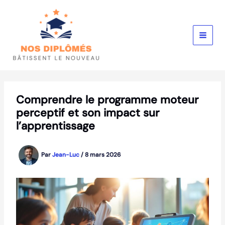
Aller
au
contenu
Comprendre le programme moteur
perceptif et son impact sur
l’apprentissage
Par
Jean-Luc
/
8 mars 2026