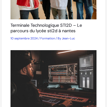
Terminale Technologique STI2D – Le
parcours du lycée sti2d à nantes
10 septembre 2024
/
Formation
/ By
Jean-Luc