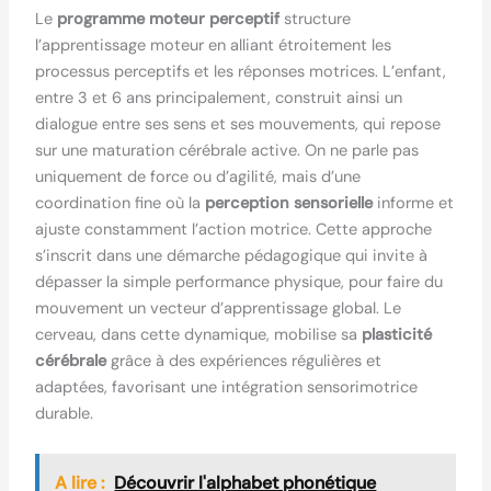
Le
programme moteur perceptif
structure
l’apprentissage moteur en alliant étroitement les
processus perceptifs et les réponses motrices. L’enfant,
entre 3 et 6 ans principalement, construit ainsi un
dialogue entre ses sens et ses mouvements, qui repose
sur une maturation cérébrale active. On ne parle pas
uniquement de force ou d’agilité, mais d’une
coordination fine où la
perception sensorielle
informe et
ajuste constamment l’action motrice. Cette approche
s’inscrit dans une démarche pédagogique qui invite à
dépasser la simple performance physique, pour faire du
mouvement un vecteur d’apprentissage global. Le
cerveau, dans cette dynamique, mobilise sa
plasticité
cérébrale
grâce à des expériences régulières et
adaptées, favorisant une intégration sensorimotrice
durable.
A lire :
Découvrir l'alphabet phonétique