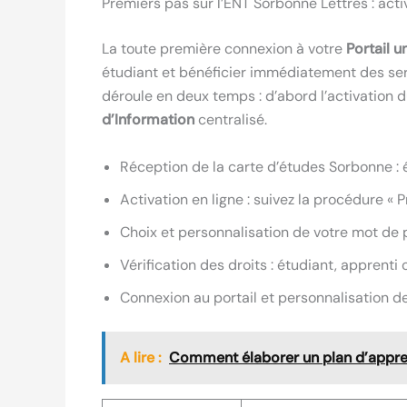
Premiers pas sur l’ENT Sorbonne Lettres : act
La toute première connexion à votre
Portail u
étudiant et bénéficier immédiatement des ser
déroule en deux temps : d’abord l’activation d
d’Information
centralisé.
Réception de la carte d’études Sorbonne : é
Activation en ligne : suivez la procédure « P
Choix et personnalisation de votre mot de 
Vérification des droits : étudiant, apprenti
Connexion au portail et personnalisation d
A lire :
Comment élaborer un plan d’appren