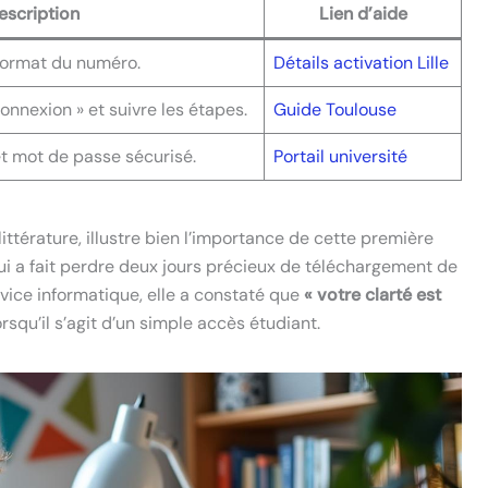
escription
Lien d’aide
e format du numéro.
Détails activation Lille
onnexion » et suivre les étapes.
Guide Toulouse
 et mot de passe sécurisé.
Portail université
ittérature, illustre bien l’importance de cette première
lui a fait perdre deux jours précieux de téléchargement de
ice informatique, elle a constaté que
« votre clarté est
rsqu’il s’agit d’un simple accès étudiant.