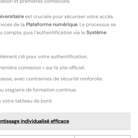
ivation et premières connexions
niversitaire
est cruciale pour sécuriser votre accès
vices de la
Plateforme numérique
. Le processus se
u compte, puis l’authentification via le
Système
lément clé pour votre authentification.
remière connexion » sur le site officiel.
passe, avec contraintes de sécurité renforcée.
 ou stagiaire de formation continue.
e votre tableau de bord.
tissage individualisé efficace