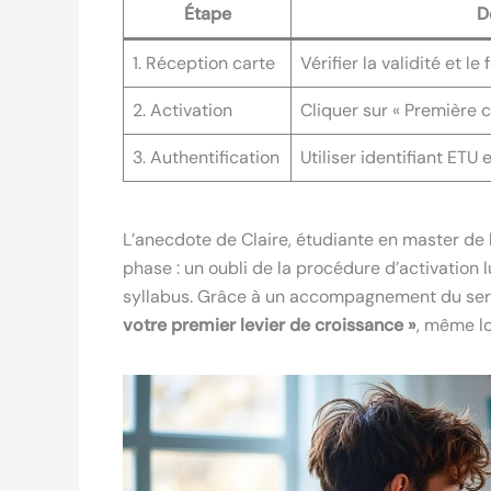
Étape
D
1. Réception carte
Vérifier la validité et l
2. Activation
Cliquer sur « Première c
3. Authentification
Utiliser identifiant ETU
L’anecdote de Claire, étudiante en master de l
phase : un oubli de la procédure d’activation 
syllabus. Grâce à un accompagnement du serv
votre premier levier de croissance »
, même lo