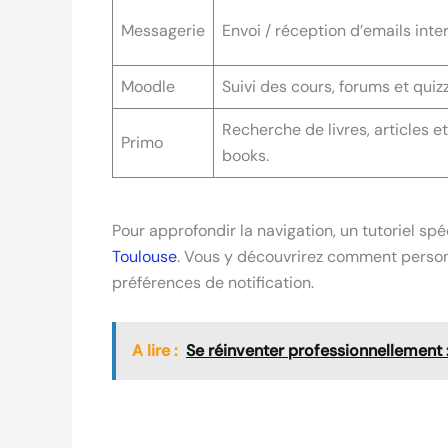
Messagerie
Envoi / réception d’emails inte
Moodle
Suivi des cours, forums et quizz
Recherche de livres, articles e
Primo
books.
Pour approfondir la navigation, un tutoriel s
Toulouse
. Vous y découvrirez comment person
préférences de notification.
A lire :
Se réinventer professionnellement 