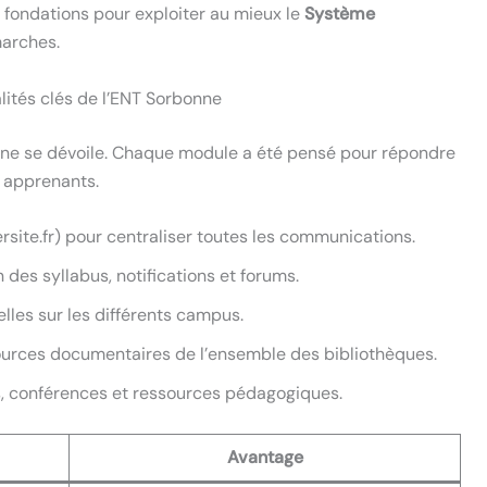
 fondations pour exploiter au mieux le
Système
marches.
nalités clés de l’ENT Sorbonne
onne se dévoile. Chaque module a été pensé pour répondre
 apprenants.
site.fr) pour centraliser toutes les communications.
 des syllabus, notifications et forums.
elles sur les différents campus.
sources documentaires de l’ensemble des bibliothèques.
, conférences et ressources pédagogiques.
Avantage