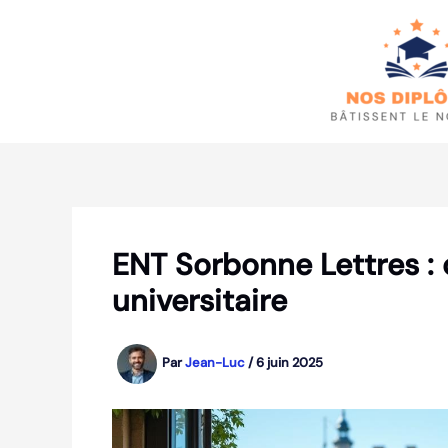
Aller
au
contenu
ENT Sorbonne Lettres :
universitaire
Par
Jean-Luc
/
6 juin 2025