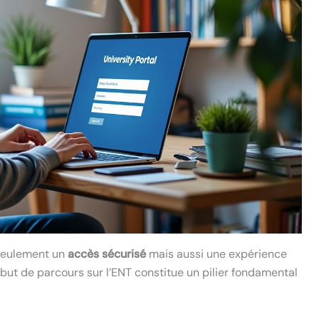
 seulement un
accès sécurisé
mais aussi une expérience
ébut de parcours sur l’ENT constitue un pilier fondamental