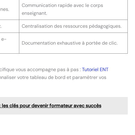
Communication rapide avec le corps
rnes.
enseignant.
.
Centralisation des ressources pédagogiques.
t e-
Documentation exhaustive à portée de clic.
pécifique vous accompagne pas à pas :
Tutoriel ENT
naliser votre tableau de bord et paramétrer vos
: les clés pour devenir formateur avec succès