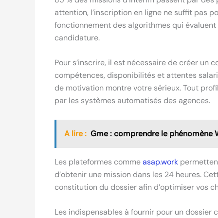
attention, l’inscription en ligne ne suffit pas 
fonctionnement des algorithmes qui évaluent les
candidature.
Pour s’inscrire, il est nécessaire de créer un
compétences, disponibilités et attentes salari
de motivation montre votre sérieux. Tout pro
par les systèmes automatisés des agences.
A lire :
Gme : comprendre le phénomène Wa
Les plateformes comme
asap.work
permettent
d’obtenir une mission dans les 24 heures. Ce
constitution du dossier afin d’optimiser vos
Les indispensables à fournir pour un dossier