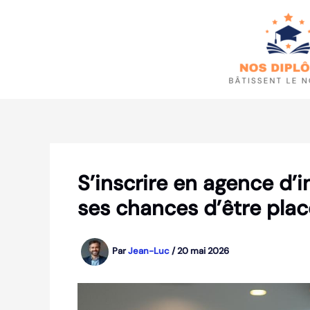
Aller
au
contenu
S’inscrire en agence d
ses chances d’être pla
Par
Jean-Luc
/
20 mai 2026