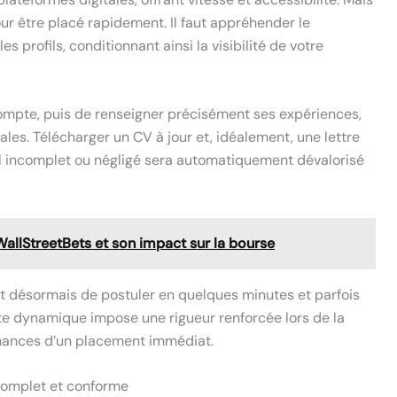
pour être placé rapidement. Il faut appréhender le
 profils, conditionnant ainsi la visibilité de votre
 compte, puis de renseigner précisément ses expériences,
ales. Télécharger un CV à jour et, idéalement, une lettre
fil incomplet ou négligé sera automatiquement dévalorisé
llStreetBets et son impact sur la bourse
 désormais de postuler en quelques minutes et parfois
tte dynamique impose une rigueur renforcée lors de la
 chances d’un placement immédiat.
 complet et conforme