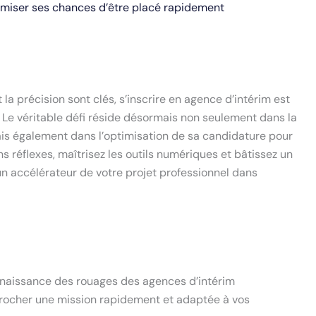
imiser ses chances d’être placé rapidement
 la précision sont clés, s’inscrire en agence d’intérim est
 Le véritable défi réside désormais non seulement dans la
ais également dans l’optimisation de sa candidature pour
ns réflexes, maîtrisez les outils numériques et bâtissez un
 un accélérateur de votre projet professionnel dans
nnaissance des rouages des agences d’intérim
crocher une mission rapidement et adaptée à vos