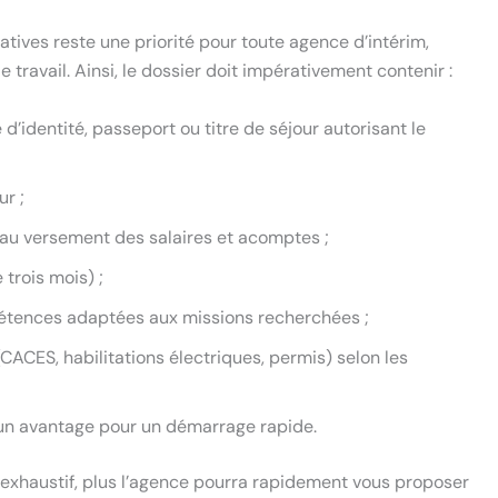
tives reste une priorité pour toute agence d’intérim,
e travail. Ainsi, le dossier doit impérativement contenir :
 d’identité, passeport ou titre de séjour autorisant le
ur ;
le au versement des salaires et acomptes ;
trois mois) ;
étences adaptées aux missions recherchées ;
CACES, habilitations électriques, permis) selon les
 un avantage pour un démarrage rapide.
 exhaustif, plus l’agence pourra rapidement vous proposer