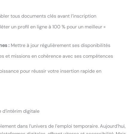
ler tous documents clés avant l’inscription
ter un profil en ligne à 100 % pour un meilleur «
mes :
Mettre à jour régulièrement ses disponibilités
es et missions en cohérence avec ses compétences
roissance pour réussir votre insertion rapide en
 d’intérim digitale
ement dans l’univers de l’emploi temporaire. Aujourd’hui,
ateformes digitales, offrant vitesse et accessibilité. Mais