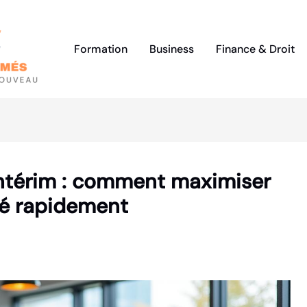
Formation
Business
Finance & Droit
’intérim : comment maximiser
cé rapidement