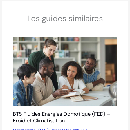
Les guides similaires
BTS Fluides Energies Domotique (FED) –
Froid et Climatisation
12 septembre 2024
/
Business
/ By
Jean-Luc