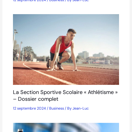
La Section Sportive Scolaire « Athlétisme »
– Dossier complet
12 septembre 2024
/
Business
/ By
Jean-Luc