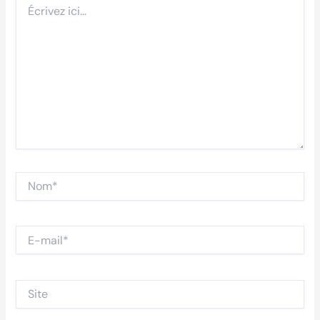
ici…
Nom*
E-
mail*
Site