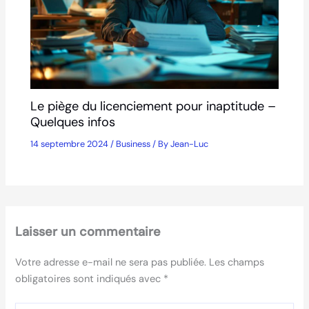
Le piège du licenciement pour inaptitude –
Quelques infos
14 septembre 2024
/
Business
/ By
Jean-Luc
Laisser un commentaire
Votre adresse e-mail ne sera pas publiée.
Les champs
obligatoires sont indiqués avec
*
Écrivez