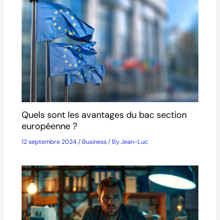
Quels sont les avantages du bac section
européenne ?
12 septembre 2024
/
Business
/ By
Jean-Luc