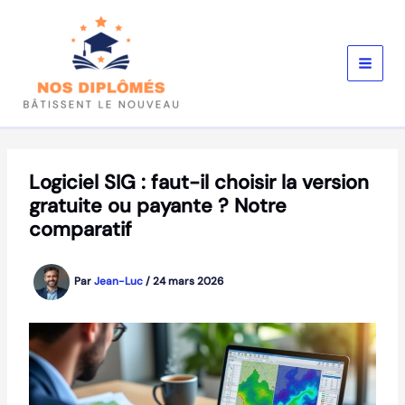
Aller
au
contenu
Logiciel SIG : faut-il choisir la version
gratuite ou payante ? Notre
comparatif
Par
Jean-Luc
/
24 mars 2026