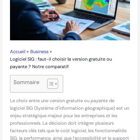
Accueil
Business
Logiciel SIG : faut-il choisir la version gratuite ou
payante ? Notre comparatif
Sommaire
Le choix entre une version gratuite ou payante de
logiciel SIG (Système d’information géographique) est un
enjeu stratégique majeur pour les entreprises et les
professionnels. La décision doit intégrer plusieurs
facteurs clés tels que le coût logiciel, les fonctionnalités
SIG, la performance, ainsi que l’accessibilité et le support