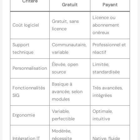
Critère
Gratuit
Payant
Licence ou
Gratuit, sans
Coût logiciel
abonnement
licence
onéreux
Support
Communautaire,
Professionnel et
technique
variable
réactif
Élevée, open
Limitée,
Personnalisation
source
standardisée
Basique à
Fonctionnalités
Très avancées,
avancée, selon
SIG
intégrées
modules
Variable,
Optimale,
Ergonomie
perfectible
intuitive
Modérée,
Intégration IT
nécessite
Native, fluide