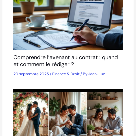
Comprendre l’avenant au contrat : quand
et comment le rédiger ?
20 septembre 2025
/
Finance & Droit
/ By
Jean-Luc