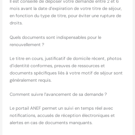
Il est conseillé de déposer votre demande entre 2 et 6
mois avant la date d’expiration de votre titre de séjour,
en fonction du type de titre, pour éviter une rupture de
droits.
Quels documents sont indispensables pour le
renouvellement ?
Le titre en cours, justificatif de domicile récent, photos
d’identité conformes, preuves de ressources et
documents spécifiques liés à votre motif de séjour sont
généralement requis.
Comment suivre l’avancement de sa demande ?
Le portail ANEF permet un suivi en temps réel avec
notifications, accusés de réception électroniques et
alertes en cas de documents manquants.