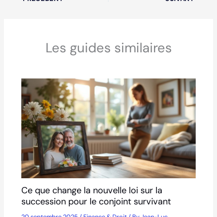
Les guides similaires
Ce que change la nouvelle loi sur la
succession pour le conjoint survivant
20 septembre 2025
/
Finance & Droit
/ By
Jean-Luc