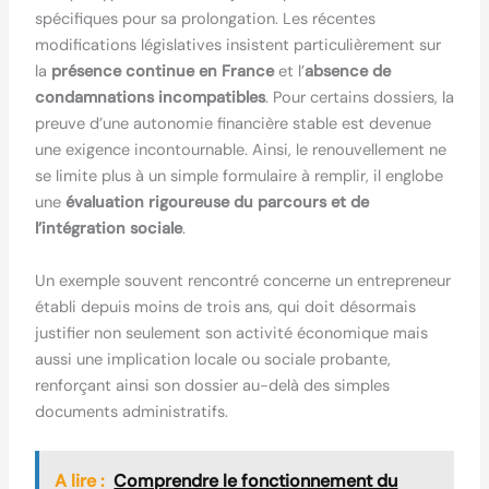
spécifiques pour sa prolongation. Les récentes
modifications législatives insistent particulièrement sur
la
présence continue en France
et l’
absence de
condamnations incompatibles
. Pour certains dossiers, la
preuve d’une autonomie financière stable est devenue
une exigence incontournable. Ainsi, le renouvellement ne
se limite plus à un simple formulaire à remplir, il englobe
une
évaluation rigoureuse du parcours et de
l’intégration sociale
.
Un exemple souvent rencontré concerne un entrepreneur
établi depuis moins de trois ans, qui doit désormais
justifier non seulement son activité économique mais
aussi une implication locale ou sociale probante,
renforçant ainsi son dossier au-delà des simples
documents administratifs.
A lire :
Comprendre le fonctionnement du