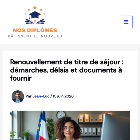
Aller
au
contenu
Renouvellement de titre de séjour :
démarches, délais et documents à
fournir
Par
Jean-Luc
/
15 juin 2026