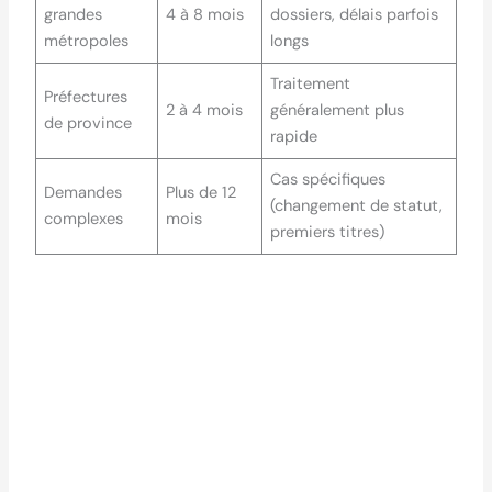
grandes
4 à 8 mois
dossiers, délais parfois
métropoles
longs
Traitement
Préfectures
2 à 4 mois
généralement plus
de province
rapide
Cas spécifiques
Demandes
Plus de 12
(changement de statut,
complexes
mois
premiers titres)