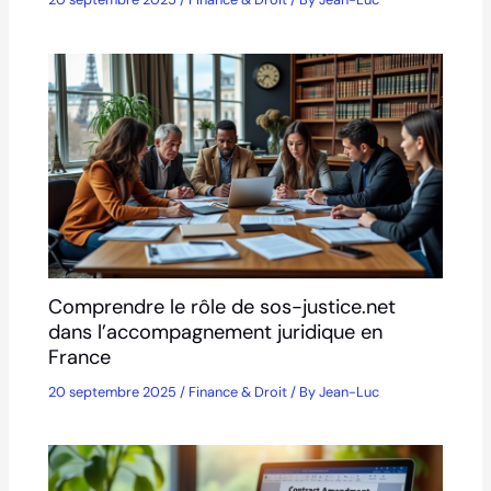
Comprendre le rôle de sos-justice.net
dans l’accompagnement juridique en
France
20 septembre 2025
/
Finance & Droit
/ By
Jean-Luc