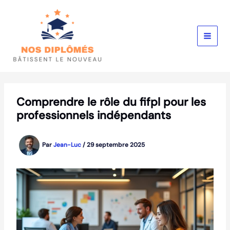
Aller
au
contenu
Comprendre le rôle du fifpl pour les
professionnels indépendants
Par
Jean-Luc
/
29 septembre 2025