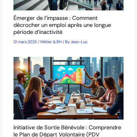
Émerger de l’impasse : Comment
décrocher un emploi après une longue
période d’inactivité
12 mars 2025
/
Métier & RH
/ By
Jean-Luc
Initiative de Sortie Bénévole : Comprendre
le Plan de Départ Volontaire (PDV