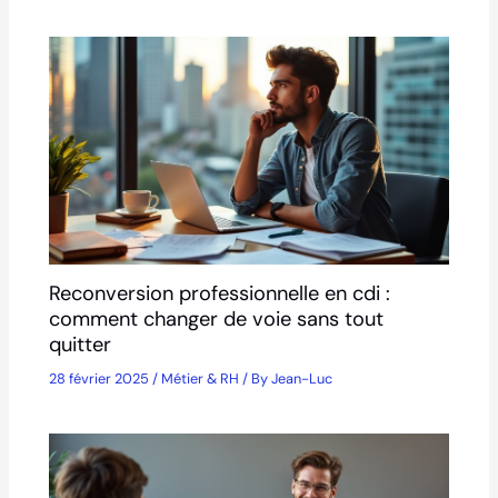
Reconversion professionnelle en cdi :
comment changer de voie sans tout
quitter
28 février 2025
/
Métier & RH
/ By
Jean-Luc